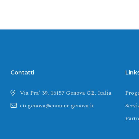
Contatti
Link
Via Pra' 39, 16157 Genova GE, Italia
Prog
ctegenova@comune.genova.it
Servi
Partn