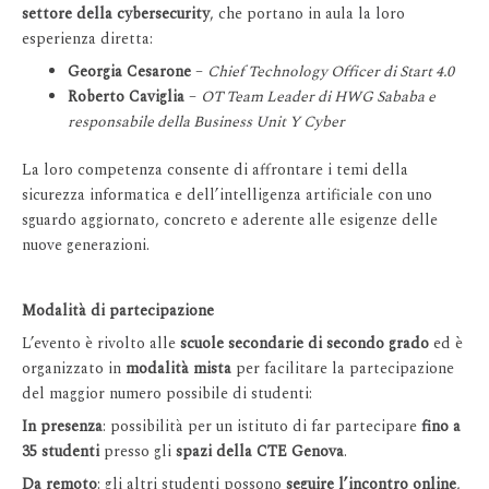
settore della cybersecurity
, che portano in aula la loro
esperienza diretta:
Georgia Cesarone
–
Chief Technology Officer di Start 4.0
Roberto Caviglia
–
OT Team Leader di HWG Sababa e
responsabile della Business Unit Y Cyber
La loro competenza consente di affrontare i temi della
sicurezza informatica e dell’intelligenza artificiale con uno
sguardo aggiornato, concreto e aderente alle esigenze delle
nuove generazioni.
Modalità di partecipazione
L’evento è rivolto alle
scuole secondarie di secondo grado
ed è
organizzato in
modalità mista
per facilitare la partecipazione
del maggior numero possibile di studenti:
In presenza
: possibilità per un istituto di far partecipare
fino a
35 studenti
presso gli
spazi della CTE Genova
.
Da remoto
: gli altri studenti possono
seguire l’incontro online
,