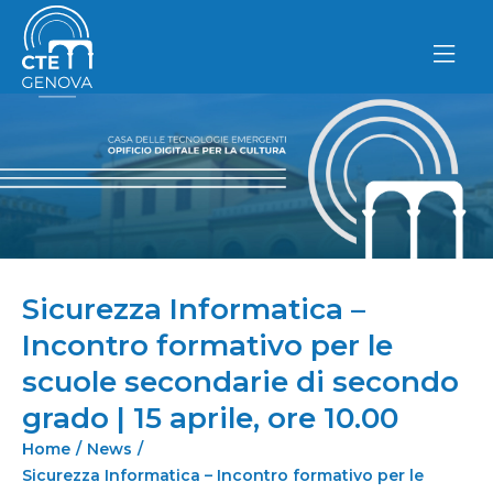
Vai
al
contenuto
Sicurezza Informatica –
Incontro formativo per le
scuole secondarie di secondo
grado | 15 aprile, ore 10.00
Home
/
News
/
Sicurezza Informatica – Incontro formativo per le