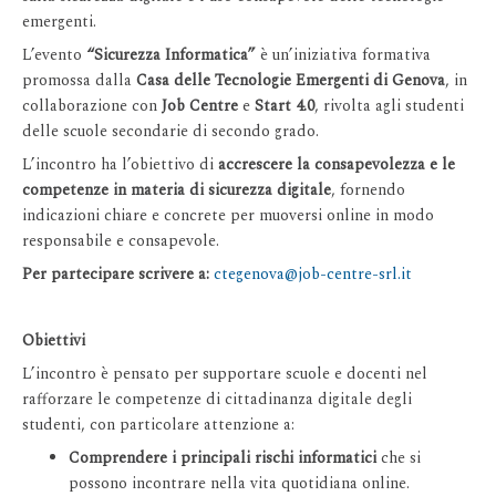
emergenti.
L’evento
“Sicurezza Informatica”
è un’iniziativa formativa
promossa dalla
Casa delle Tecnologie Emergenti di Genova
, in
collaborazione con
Job Centre
e
Start 4.0
, rivolta agli studenti
delle scuole secondarie di secondo grado.
L’incontro ha l’obiettivo di
accrescere la consapevolezza e le
competenze in materia di sicurezza digitale
, fornendo
indicazioni chiare e concrete per muoversi online in modo
responsabile e consapevole.
Per partecipare scrivere a:
ctegenova@job-centre-srl.it
Obiettivi
L’incontro è pensato per supportare scuole e docenti nel
rafforzare le competenze di cittadinanza digitale degli
studenti, con particolare attenzione a:
Comprendere i principali rischi informatici
che si
possono incontrare nella vita quotidiana online.